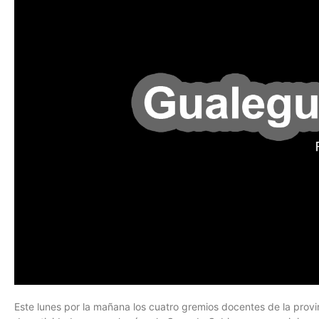
Este lunes por la mañana los cuatro gremios docentes de la prov