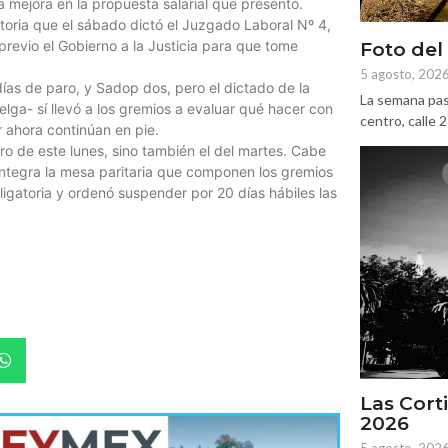
 mejora en la propuesta salarial que presentó.
atoria que el sábado dictó el Juzgado Laboral Nº 4,
 previo el Gobierno a la Justicia para que tome
Foto del
5 agosto, 202
s de paro, y Sadop dos, pero el dictado de la
La semana pas
uelga- sí llevó a los gremios a evaluar qué hacer con
centro, calle 
r ahora continúan en pie.
ro de este lunes, sino también el del martes. Cabe
integra la mesa paritaria que componen los gremios
bligatoria y ordenó suspender por 20 días hábiles las
Las Corti
2026