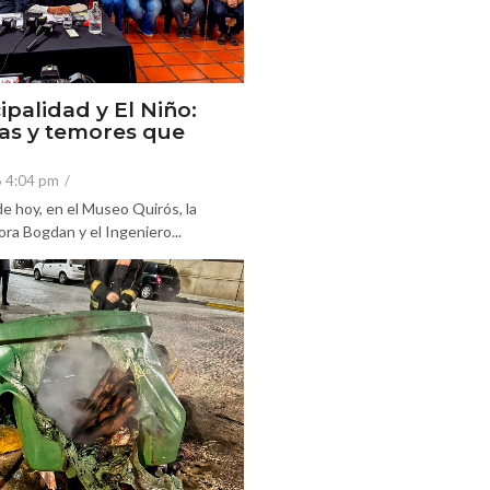
ipalidad y El Niño:
as y temores que
6 4:04 pm
/
e hoy, en el Museo Quirós, la
ra Bogdan y el Ingeniero...