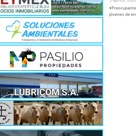
5 agosto, 202
•Preocupante. 
jóvenes de ent