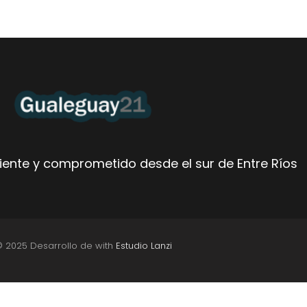
ente y comprometido desde el sur de Entre Ríos
© 2025 Desarrollo de with
Estudio Lanzi