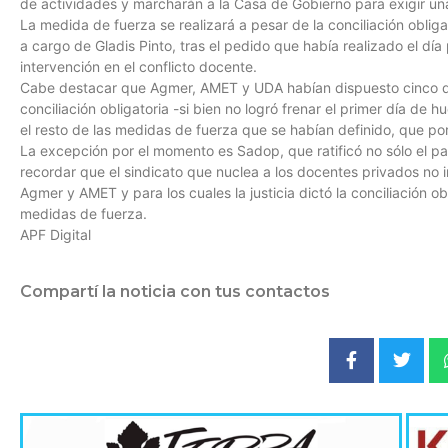
de actividades y marcharán a la Casa de Gobierno para exigir una
La medida de fuerza se realizará a pesar de la conciliación oblig
a cargo de Gladis Pinto, tras el pedido que había realizado el día
intervención en el conflicto docente.
Cabe destacar que Agmer, AMET y UDA habían dispuesto cinco día
conciliación obligatoria -si bien no logró frenar el primer día de h
el resto de las medidas de fuerza que se habían definido, que po
La excepción por el momento es Sadop, que ratificó no sólo el pa
recordar que el sindicato que nuclea a los docentes privados no 
Agmer y AMET y para los cuales la justicia dictó la conciliación o
medidas de fuerza.
APF Digital
Compartí la noticia con tus contactos