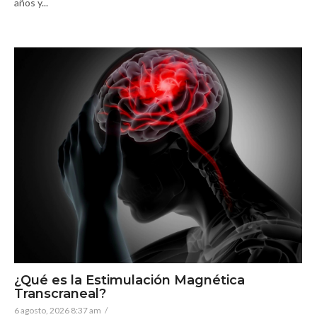
años y...
¿Qué es la Estimulación Magnética
Transcraneal?
6 agosto, 2026 8:37 am
/