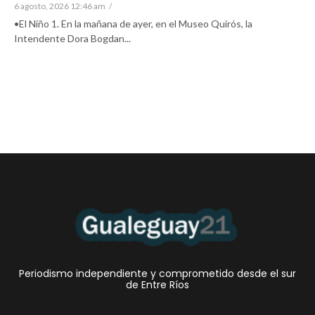
6 agosto, 2026 12:46 am
/
•El Niño 1. En la mañana de ayer, en el Museo Quirós, la
Intendente Dora Bogdan...
Periodismo independiente y comprometido desde el sur
de Entre Ríos