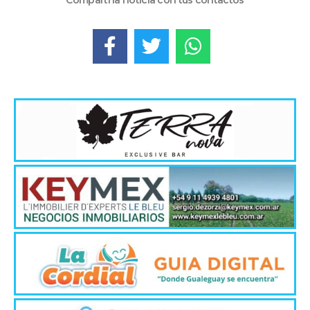
Compartí la noticia con tus contactos