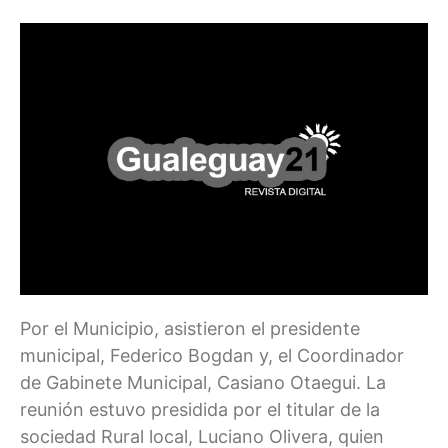
Por el Municipio, asistieron el presidente
municipal, Federico Bogdan y, el Coordinador
de Gabinete Municipal, Casiano Otaegui. La
reunión estuvo presidida por el titular de la
sociedad Rural local, Luciano Olivera, quien