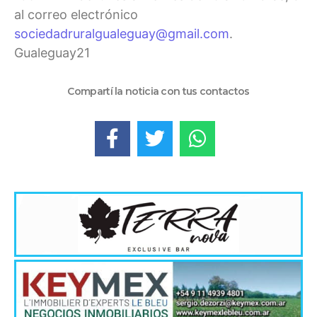
al correo electrónico
sociedadruralgualeguay@gmail.com
.
Gualeguay21
Compartí la noticia con tus contactos