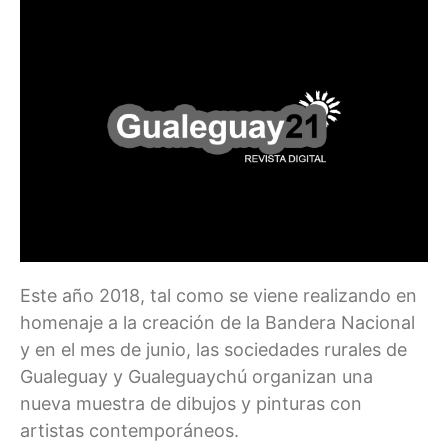
Este año 2018, tal como se viene realizando en
homenaje a la creación de la Bandera Nacional
y en el mes de junio, las sociedades rurales de
Gualeguay y Gualeguaychú organizan una
nueva muestra de dibujos y pinturas con
artistas contemporáneos.