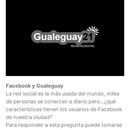
Facebook y Gualeguay
La red social es la más usada del mundo, miles
de personas se conectan a diario pero…¿qué
características tienen los usuarios de Facebook
de nuestra ciudad?
Para responder a esta pregunta puede tomarse