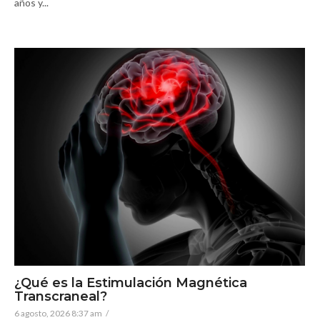
años y...
¿Qué es la Estimulación Magnética
Transcraneal?
6 agosto, 2026 8:37 am
/