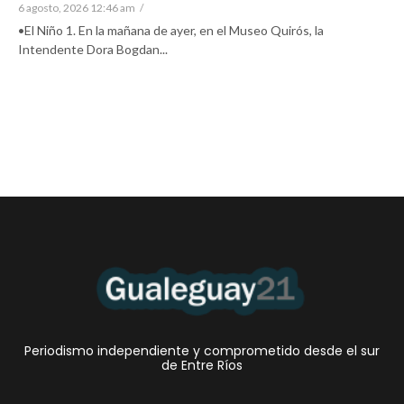
6 agosto, 2026 12:46 am
/
•El Niño 1. En la mañana de ayer, en el Museo Quirós, la
Intendente Dora Bogdan...
Periodismo independiente y comprometido desde el sur
de Entre Ríos