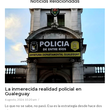
Noticias Relacionadas
La inmerecida realidad policial en
Gualeguay
6 agosto, 2026 10:20 am
/
Lo que no se sabe, no pasó. Esa es la estrategia desde hace dos