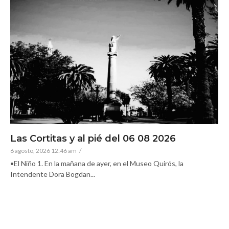
Las Cortitas y al pié del 06 08 2026
6 agosto, 2026 12:46 am
/
•El Niño 1. En la mañana de ayer, en el Museo Quirós, la
Intendente Dora Bogdan...