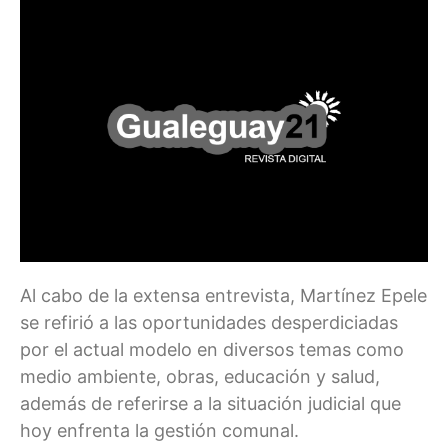
Al cabo de la extensa entrevista, Martínez Epele
se refirió a las oportunidades desperdiciadas
por el actual modelo en diversos temas como
medio ambiente, obras, educación y salud,
además de referirse a la situación judicial que
hoy enfrenta la gestión comunal.