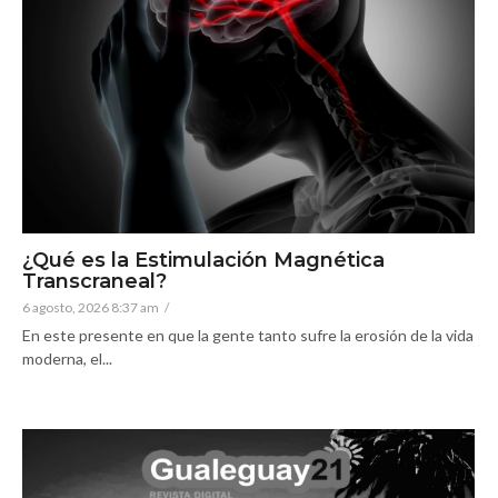
¿Qué es la Estimulación Magnética
Transcraneal?
6 agosto, 2026 8:37 am
/
En este presente en que la gente tanto sufre la erosión de la vida
moderna, el...