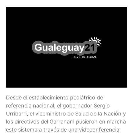
Desde el establecimiento pediátrico de
referencia nacional, el gobernador Sergio
Urribarri, el viceministro de Salud de la Nación y
los directivos del Garraham pusieron en marcha
este sistema a través de una videconferencia