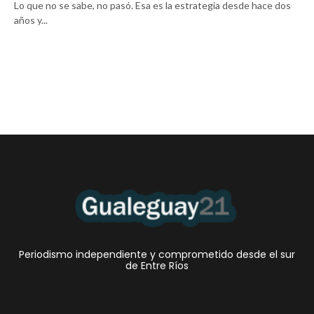
Lo que no se sabe, no pasó. Esa es la estrategia desde hace dos
años y...
Periodismo independiente y comprometido desde el sur
de Entre Ríos