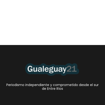
Las Cortitas y al pié del 05 08 2026
5 agosto, 2026 1:06 am
/
•Preocupante. En Entre Ríos, la mora de los jóvenes de entre 18 y
25 años en...
Periodismo independiente y comprometido desde el sur
de Entre Ríos