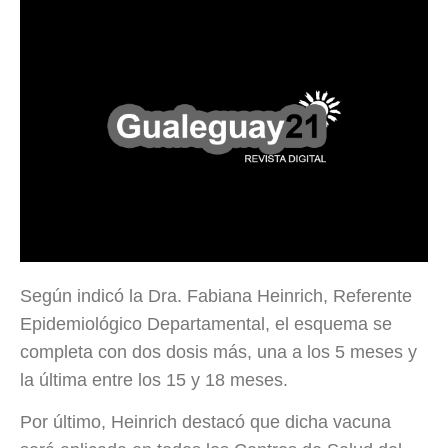
Según indicó la Dra. Fabiana Heinrich, Referente
Epidemiológico Departamental, el esquema se
completa con dos dosis más, una a los 5 meses y
la última entre los 15 y 18 meses.
Por último, Heinrich destacó que dicha vacuna