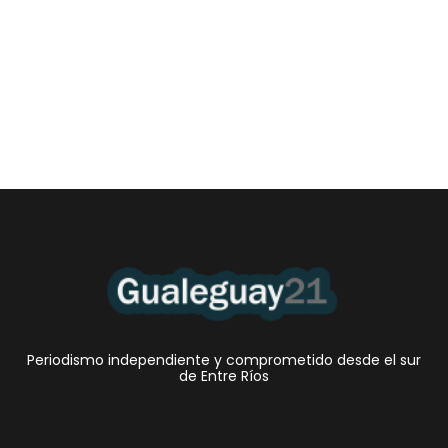
Las Cortitas y al pié del 06 08 2026
6 agosto, 2026 12:46 am
/
•El Niño 1. En la mañana de ayer, en el Museo Quirós, la
Intendente Dora Bogdan...
Periodismo independiente y comprometido desde el sur
de Entre Ríos