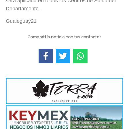
será aplicada en todos los Centros de Salud del
Departamento.
Gualeguay21
Compartí la noticia con tus contactos