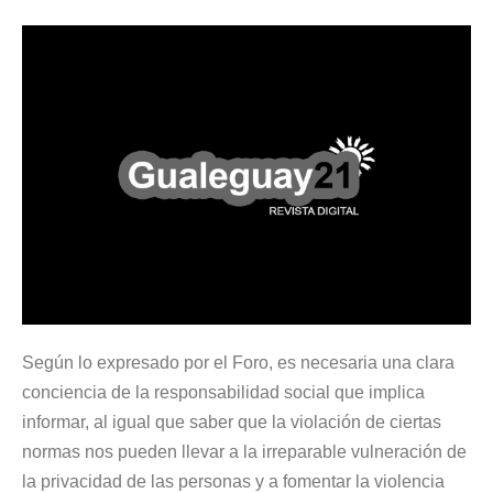
Según lo expresado por el Foro, es necesaria una clara
conciencia de la responsabilidad social que implica
informar, al igual que saber que la violación de ciertas
normas nos pueden llevar a la irreparable vulneración de
la privacidad de las personas y a fomentar la violencia