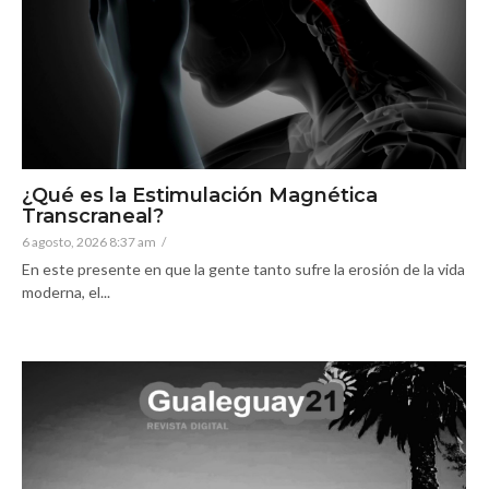
¿Qué es la Estimulación Magnética
Transcraneal?
6 agosto, 2026 8:37 am
/
En este presente en que la gente tanto sufre la erosión de la vida
moderna, el...