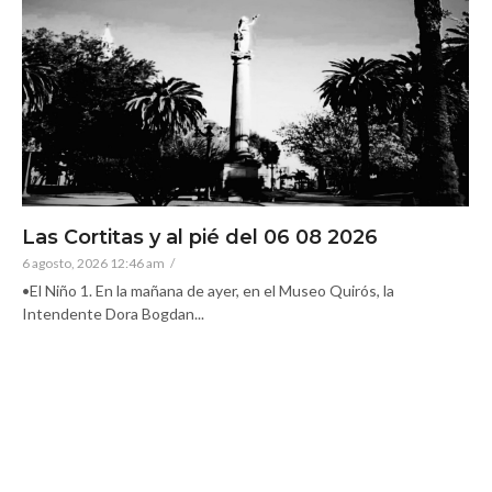
Las Cortitas y al pié del 06 08 2026
6 agosto, 2026 12:46 am
/
•El Niño 1. En la mañana de ayer, en el Museo Quirós, la
Intendente Dora Bogdan...