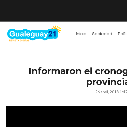
Inicio
Sociedad
Polí
Informaron el crono
provinci
26 abril, 2018 1:4