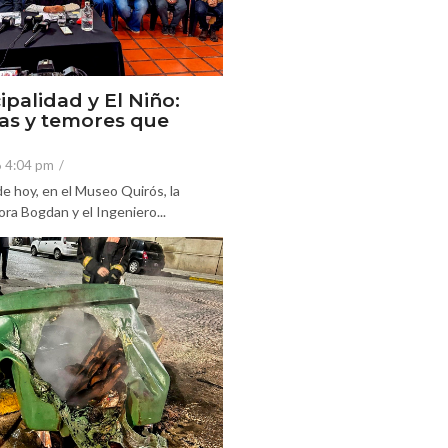
ipalidad y El Niño:
as y temores que
6 4:04 pm
/
e hoy, en el Museo Quirós, la
ra Bogdan y el Ingeniero...