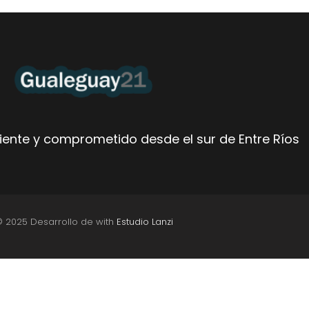
ente y comprometido desde el sur de Entre Ríos
© 2025 Desarrollo de with
Estudio Lanzi