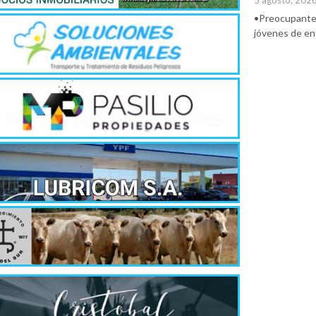
5 agosto, 202
•Preocupante. 
jóvenes de ent