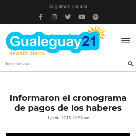
Seguimos por acá
Informaron el cronograma
de pagos de los haberes
1 junio, 2015 12:53 am