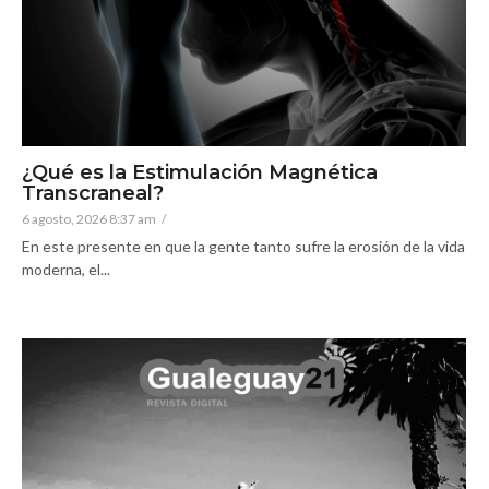
¿Qué es la Estimulación Magnética
Transcraneal?
6 agosto, 2026 8:37 am
/
En este presente en que la gente tanto sufre la erosión de la vida
moderna, el...