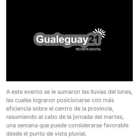
A este evento se le sumaron las lluvias del lunes,
las cuales lograron posicionarse con más
eficiencia sobre el centro de la provincia,
resumiendo al cabo de la jornada del martes,
una semana que puede considerarse favorable
desde el punto de vista pluvial.