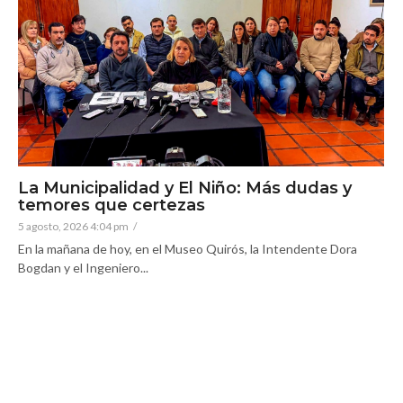
La Municipalidad y El Niño: Más dudas y
temores que certezas
5 agosto, 2026 4:04 pm
/
En la mañana de hoy, en el Museo Quirós, la Intendente Dora
Bogdan y el Ingeniero...