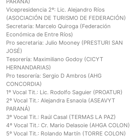
PARANÁ)
Vicepresidencia 2º: Lic. Alejandro Ríos
(ASOCIACIÓN DE TURISMO DE FEDERACIÓN)
Secretaria: Marcelo Quiroga (Federación
Económica de Entre Ríos)
Pro secretaria: Julio Mooney (PRESTURI SAN
JOSÉ)
Tesorería: Maximiliano Godoy (CICYT
HERNANDARIAS)
Pro tesorería: Sergio D Ambros (AHG
CONCORDIA)
1º Vocal Tit.: Lic. Rodolfo Saguier (PROATUR)
2º Vocal Tit.: Alejandra Esnaola (ASEAVYT
PARANÁ)
3º Vocal Tit.: Raúl Casal (TERMAS LA PAZ)
4º Vocal Tit.: Cr. Mario Delasoie (AHGA COLON)
5º Vocal Tit.: Rolando Martín (TORRE COLON)