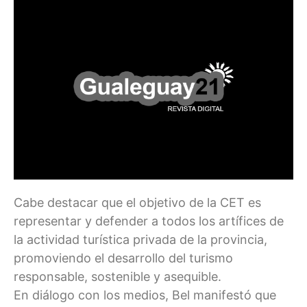
Cabe destacar que el objetivo de la CET es
representar y defender a todos los artífices de
la actividad turística privada de la provincia,
promoviendo el desarrollo del turismo
responsable, sostenible y asequible.
En diálogo con los medios, Bel manifestó que