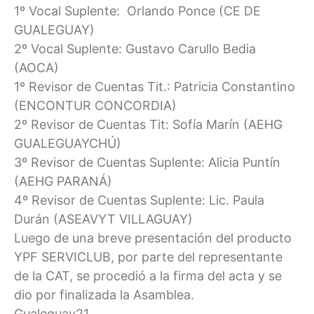
1º Vocal Suplente: Orlando Ponce (CE DE
GUALEGUAY)
2º Vocal Suplente: Gustavo Carullo Bedia
(AOCA)
1º Revisor de Cuentas Tit.: Patricia Constantino
(ENCONTUR CONCORDIA)
2º Revisor de Cuentas Tit: Sofía Marín (AEHG
GUALEGUAYCHÚ)
3º Revisor de Cuentas Suplente: Alicia Puntín
(AEHG PARANÁ)
4º Revisor de Cuentas Suplente: Lic. Paula
Durán (ASEAVYT VILLAGUAY)
Luego de una breve presentación del producto
YPF SERVICLUB, por parte del representante
de la CAT, se procedió a la firma del acta y se
dio por finalizada la Asamblea.
Gualeguay21