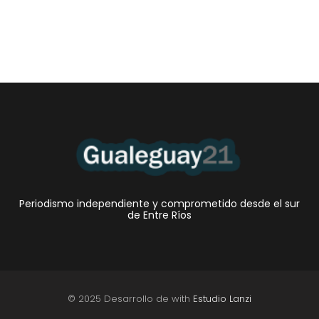
Intendente Dora Bogdan...
Periodismo independiente y comprometido desde el sur
de Entre Ríos
© 2025 Desarrollo de with
Estudio Lanzi