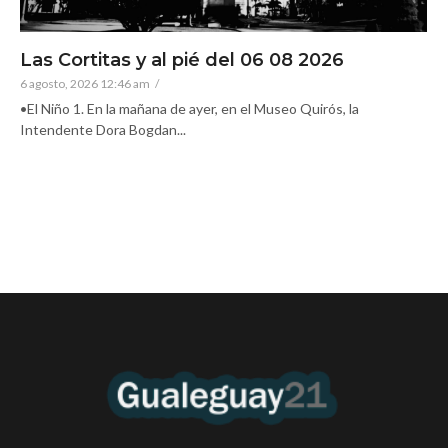
Las Cortitas y al pié del 06 08 2026
6 agosto, 2026 12:46 am
/
•El Niño 1. En la mañana de ayer, en el Museo Quirós, la
Intendente Dora Bogdan...