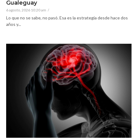
Gualeguay
6 agosto, 2026 10:20 am
/
Lo que no se sabe, no pasó. Esa es la estrategia desde hace dos
años y...