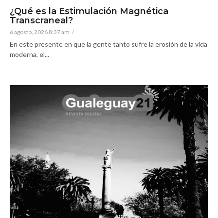
¿Qué es la Estimulación Magnética
Transcraneal?
6 agosto, 2026 8:37 am
/
En este presente en que la gente tanto sufre la erosión de la vida
moderna, el...