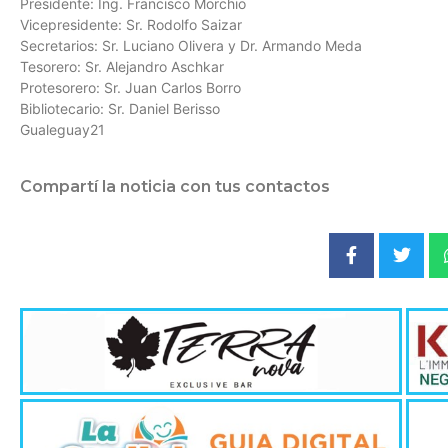
Presidente: Ing. Francisco Morchio
Vicepresidente: Sr. Rodolfo Saizar
Secretarios: Sr. Luciano Olivera y Dr. Armando Meda
Tesorero: Sr. Alejandro Aschkar
Protesorero: Sr. Juan Carlos Borro
Bibliotecario: Sr. Daniel Berisso
Gualeguay21
Compartí la noticia con tus contactos