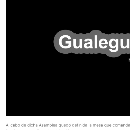
Al cabo de dicha Asamblea quedó definida la mesa que comandar