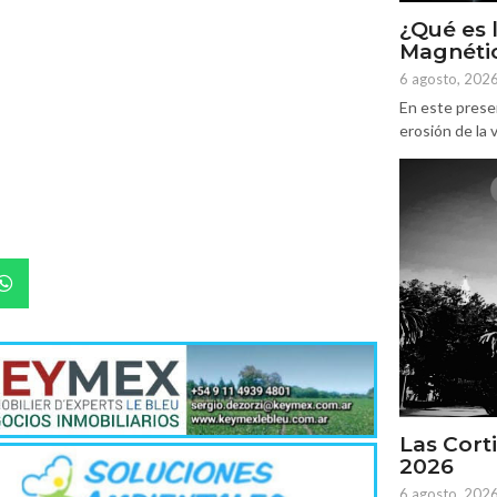
¿Qué es 
Magnétic
6 agosto, 202
En este prese
erosión de la v
Las Corti
2026
6 agosto, 202