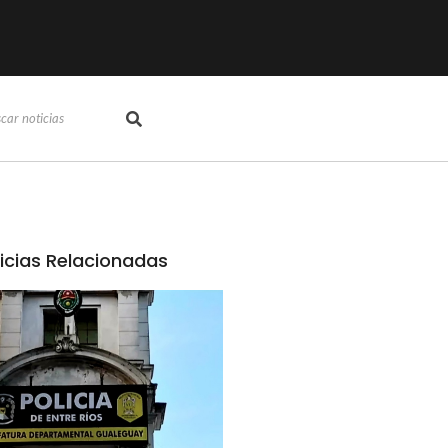
icias Relacionadas