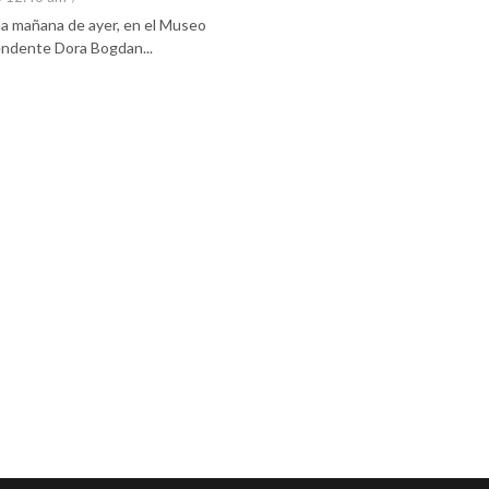
 la mañana de ayer, en el Museo
tendente Dora Bogdan...