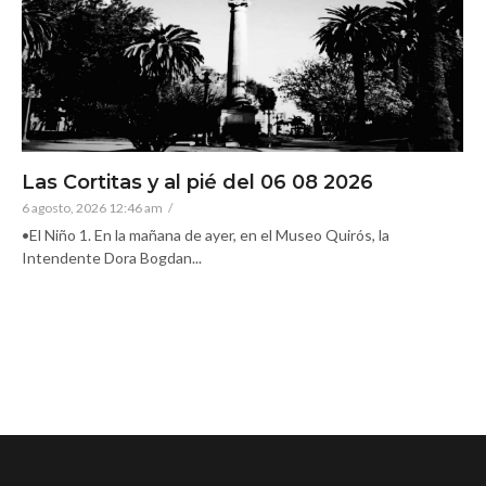
Las Cortitas y al pié del 06 08 2026
6 agosto, 2026 12:46 am
/
•El Niño 1. En la mañana de ayer, en el Museo Quirós, la
Intendente Dora Bogdan...