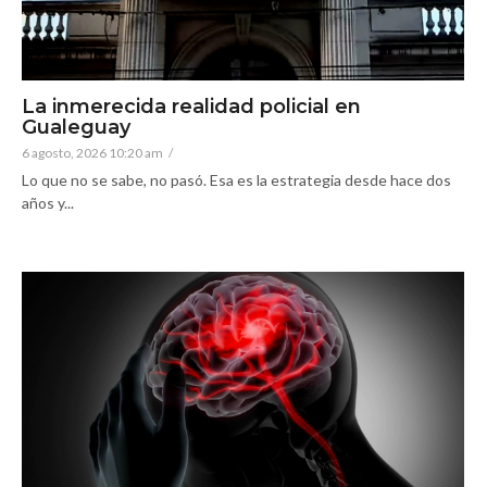
La inmerecida realidad policial en
Gualeguay
6 agosto, 2026 10:20 am
/
Lo que no se sabe, no pasó. Esa es la estrategia desde hace dos
años y...