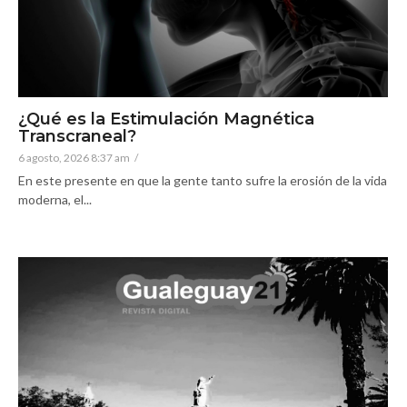
¿Qué es la Estimulación Magnética
Transcraneal?
6 agosto, 2026 8:37 am
/
En este presente en que la gente tanto sufre la erosión de la vida
moderna, el...