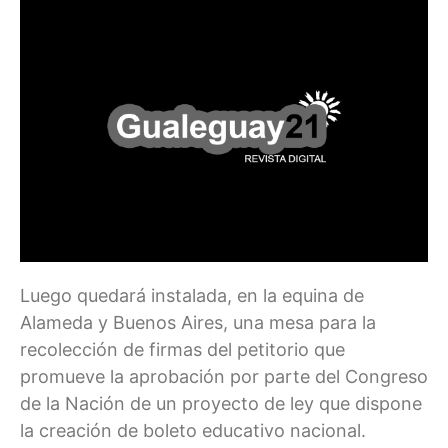
Luego quedará instalada, en la equina de
Alameda y Buenos Aires, una mesa para la
recolección de firmas del petitorio que
promueve la aprobación por parte del Congreso
de la Nación de un proyecto de ley que dispone
la creación de boleto educativo nacional.