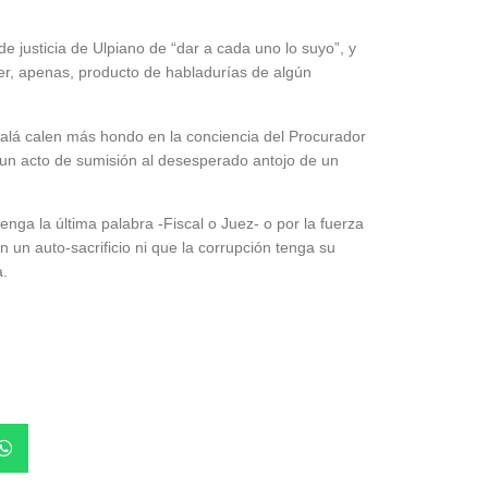
 de justicia de Ulpiano de “dar a cada uno lo suyo”, y
r, apenas, producto de habladurías de algún
 ojalá calen más hondo en la conciencia del Procurador
ue un acto de sumisión al desesperado antojo de un
nga la última palabra -Fiscal o Juez- o por la fuerza
 un auto-sacrificio ni que la corrupción tenga su
a.