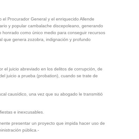
o el Procurador General y el enriquecido Allende
ndario y popular cambalache discepoleano, generando
ajo honrado como único medio para conseguir recursos
l que genera zozobra, indignación y profundo
r el juicio abreviado en los delitos de corrupción, de
 juicio a prueba (probation), cuando se trate de
cal causídico, una vez que su abogado le transmitió
fiestas e inexcusables.
amente presentar un proyecto que impida hacer uso de
inistración pública.-