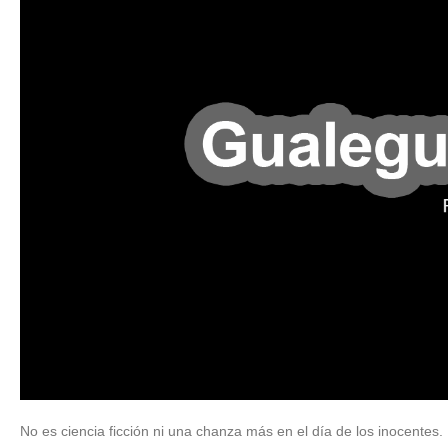
No es ciencia ficción ni una chanza más en el día de los inocentes.