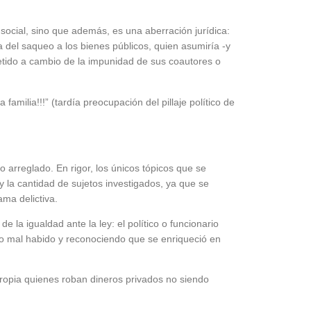
o social, sino que además, es una aberración jurídica:
lla del saqueo a los bienes públicos, quien asumiría -y
metido a cambio de la impunidad de sus coautores o
familia!!!” (tardía preocupación del pillaje político de
o arreglado. En rigor, los únicos tópicos que se
 y la cantidad de sujetos investigados, ya que se
ama delictiva.
 de la igualdad ante la ley: el político o funcionario
o mal habido y reconociendo que se enriqueció en
ropia quienes roban dineros privados no siendo