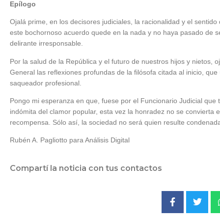
Epílogo
Ojalá prime, en los decisores judiciales, la racionalidad y el sentido
este bochornoso acuerdo quede en la nada y no haya pasado de se
delirante irresponsable.
Por la salud de la República y el futuro de nuestros hijos y nietos,
General las reflexiones profundas de la filósofa citada al inicio, q
saqueador profesional.
Pongo mi esperanza en que, fuese por el Funcionario Judicial que te
indómita del clamor popular, esta vez la honradez no se convierta en
recompensa. Sólo así, la sociedad no será quien resulte condenad
Rubén A. Pagliotto para Análisis Digital
Compartí la noticia con tus contactos