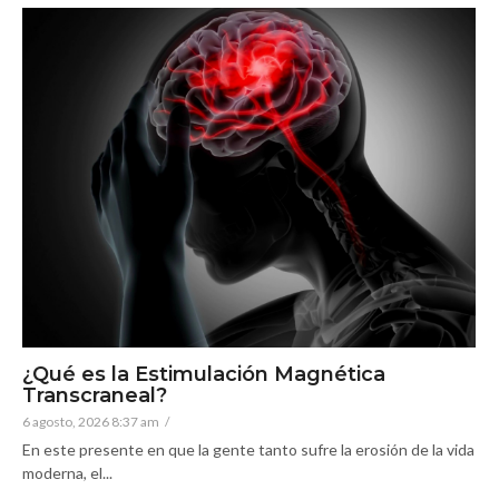
¿Qué es la Estimulación Magnética
Transcraneal?
6 agosto, 2026 8:37 am
/
En este presente en que la gente tanto sufre la erosión de la vida
moderna, el...