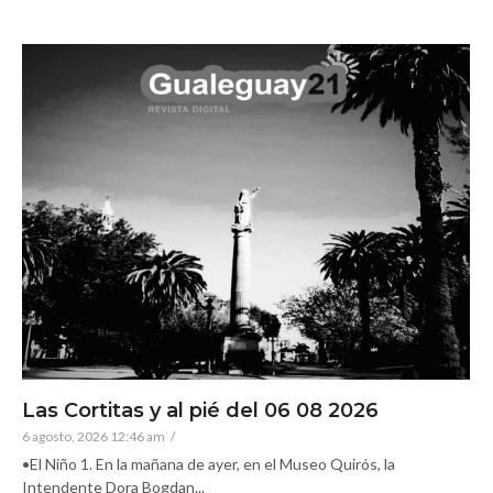
Las Cortitas y al pié del 06 08 2026
6 agosto, 2026 12:46 am
/
•El Niño 1. En la mañana de ayer, en el Museo Quirós, la
Intendente Dora Bogdan...