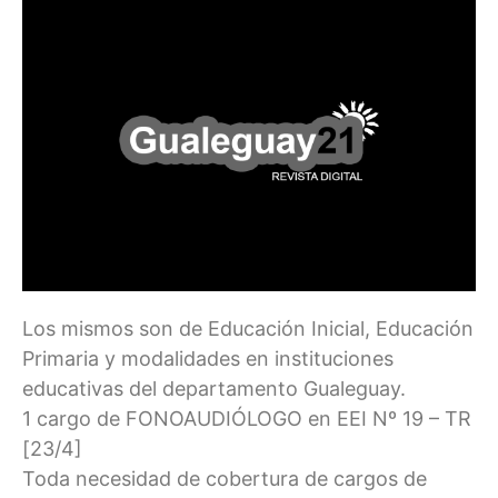
Los mismos son de Educación Inicial, Educación
Primaria y modalidades en instituciones
educativas del departamento Gualeguay.
1 cargo de FONOAUDIÓLOGO en EEI Nº 19 – TR
[23/4]
Toda necesidad de cobertura de cargos de