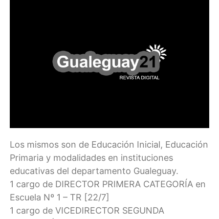
Los mismos son de Educación Inicial, Educación
Primaria y modalidades en instituciones
educativas del departamento Gualeguay.
1 cargo de DIRECTOR PRIMERA CATEGORÍA en
Escuela Nº 1 – TR [22/7]
1 cargo de VICEDIRECTOR SEGUNDA