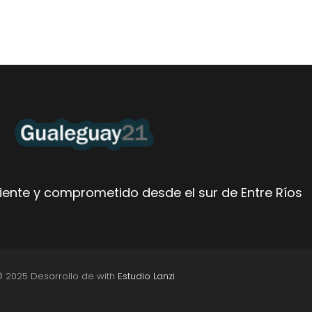
ente y comprometido desde el sur de Entre Ríos
© 2025 Desarrollo de with
Estudio Lanzi