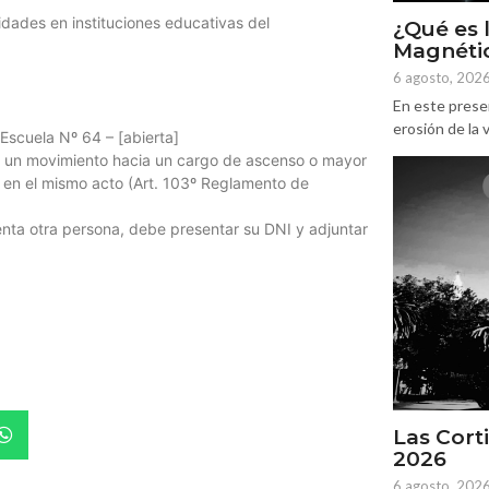
dades en instituciones educativas del
¿Qué es 
Magnétic
6 agosto, 202
En este prese
erosión de la v
uela Nº 64 – [abierta]
r un movimiento hacia un cargo de ascenso o mayor
á en el mismo acto (Art. 103º Reglamento de
enta otra persona, debe presentar su DNI y adjuntar
Las Corti
2026
6 agosto, 202