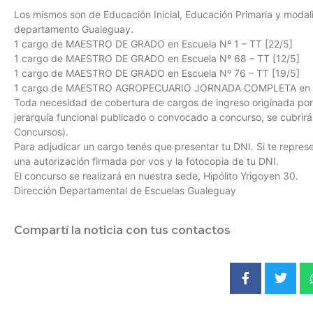
Los mismos son de Educación Inicial, Educación Primaria y modali
departamento Gualeguay.
1 cargo de MAESTRO DE GRADO en Escuela Nº 1 – TT [22/5]
1 cargo de MAESTRO DE GRADO en Escuela Nº 68 – TT [12/5]
1 cargo de MAESTRO DE GRADO en Escuela Nº 76 – TT [19/5]
1 cargo de MAESTRO AGROPECUARIO JORNADA COMPLETA en Esc
Toda necesidad de cobertura de cargos de ingreso originada po
jerarquía funcional publicado o convocado a concurso, se cubrir
Concursos).
Para adjudicar un cargo tenés que presentar tu DNI. Si te repres
una autorización firmada por vos y la fotocopia de tu DNI.
El concurso se realizará en nuestra sede, Hipólito Yrigoyen 30.
Dirección Departamental de Escuelas Gualeguay
Compartí la noticia con tus contactos