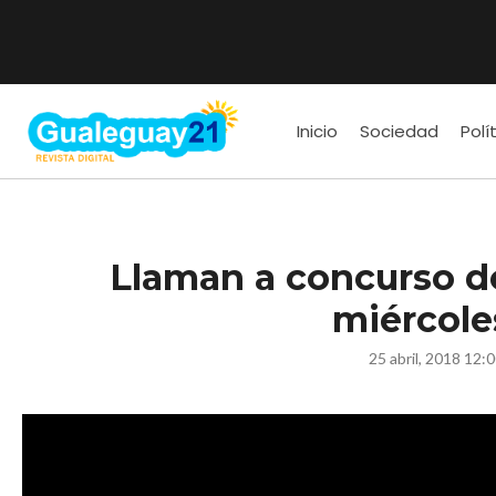
Inicio
Sociedad
Polí
Llaman a concurso d
miércole
25 abril, 2018 12: