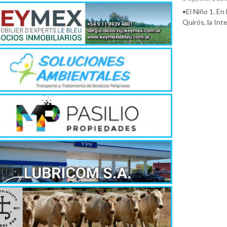
•El Niño 1. En
Quirós, la In