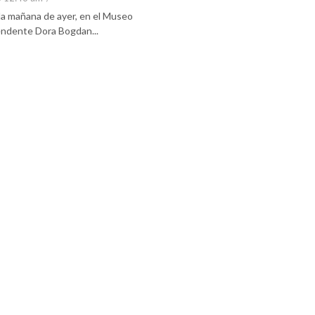
 la mañana de ayer, en el Museo
tendente Dora Bogdan...