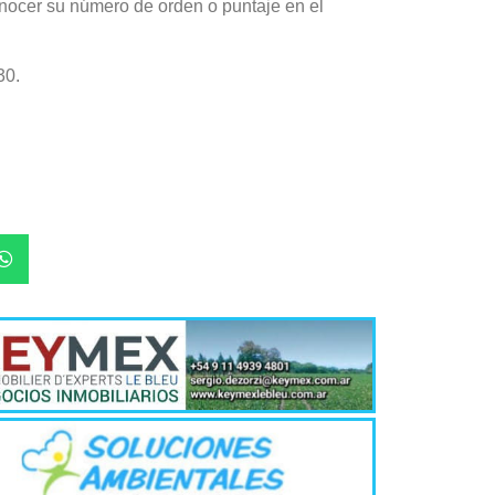
onocer su número de orden o puntaje en el
jóvenes de ent
30.