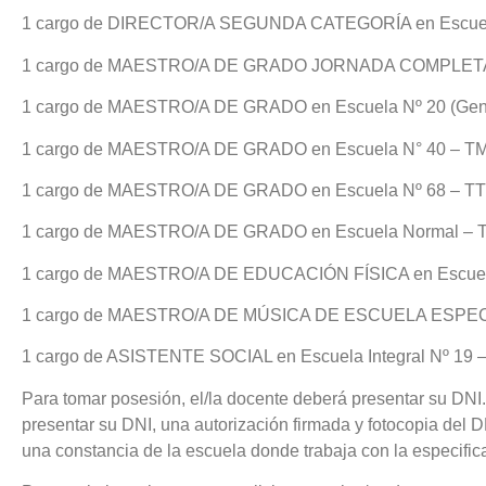
1 cargo de DIRECTOR/A SEGUNDA CATEGORÍA en Escuela N
1 cargo de MAESTRO/A DE GRADO JORNADA COMPLETA en
1 cargo de MAESTRO/A DE GRADO en Escuela Nº 20 (Gener
1 cargo de MAESTRO/A DE GRADO en Escuela N° 40 – TM 
1 cargo de MAESTRO/A DE GRADO en Escuela Nº 68 – TT 
1 cargo de MAESTRO/A DE GRADO en Escuela Normal – TT
1 cargo de MAESTRO/A DE EDUCACIÓN FÍSICA en Escuela 
1 cargo de MAESTRO/A DE MÚSICA DE ESCUELA ESPECIAL e
1 cargo de ASISTENTE SOCIAL en Escuela Integral Nº 19 –
Para tomar posesión, el/la docente deberá presentar su DNI.
presentar su DNI, una autorización firmada y fotocopia del D
una constancia de la escuela donde trabaja con la especifica