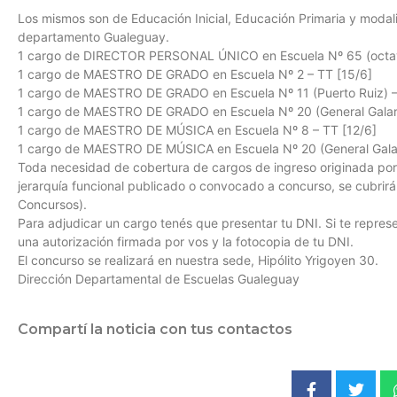
Los mismos son de Educación Inicial, Educación Primaria y modali
departamento Gualeguay.
1 cargo de DIRECTOR PERSONAL ÚNICO en Escuela Nº 65 (octavo 
1 cargo de MAESTRO DE GRADO en Escuela Nº 2 – TT [15/6]
1 cargo de MAESTRO DE GRADO en Escuela Nº 11 (Puerto Ruiz) –
1 cargo de MAESTRO DE GRADO en Escuela Nº 20 (General Galarz
1 cargo de MAESTRO DE MÚSICA en Escuela Nº 8 – TT [12/6]
1 cargo de MAESTRO DE MÚSICA en Escuela Nº 20 (General Galar
Toda necesidad de cobertura de cargos de ingreso originada po
jerarquía funcional publicado o convocado a concurso, se cubrir
Concursos).
Para adjudicar un cargo tenés que presentar tu DNI. Si te repres
una autorización firmada por vos y la fotocopia de tu DNI.
El concurso se realizará en nuestra sede, Hipólito Yrigoyen 30.
Dirección Departamental de Escuelas Gualeguay
Compartí la noticia con tus contactos