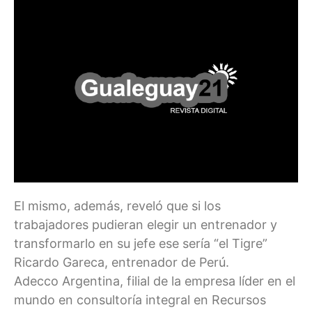
El mismo, además, reveló que si los
trabajadores pudieran elegir un entrenador y
transformarlo en su jefe ese sería “el Tigre”
Ricardo Gareca, entrenador de Perú.
Adecco Argentina, filial de la empresa líder en el
mundo en consultoría integral en Recursos