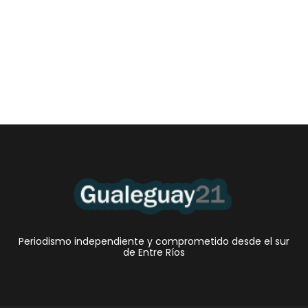
Las Cortitas y al pié del 06 08 2026
6 agosto, 2026 12:46 am
/
•El Niño 1. En la mañana de ayer, en el Museo Quirós, la
Intendente Dora Bogdan...
Periodismo independiente y comprometido desde el sur
de Entre Ríos