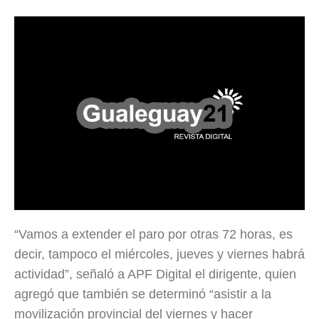
“Vamos a extender el paro por otras 72 horas, es
decir, tampoco el miércoles, jueves y viernes habrá
actividad”, señaló a APF Digital el dirigente, quien
agregó que también se determinó “asistir a la
movilización provincial del viernes y hacer