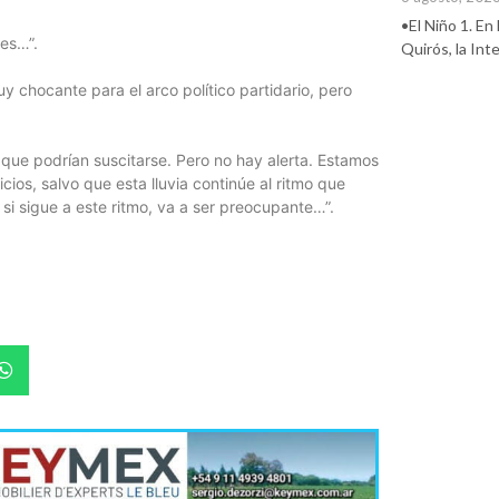
•El Niño 1. En
es…”.
Quirós, la In
 chocante para el arco político partidario, pero
 que podrían suscitarse. Pero no hay alerta. Estamos
ios, salvo que esta lluvia continúe al ritmo que
si sigue a este ritmo, va a ser preocupante…”.