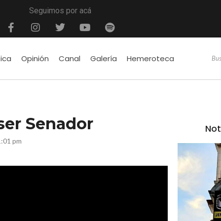
Seguimos por acá
tica
Opinión
Canal
Galería
Hemeroteca
 ser Senador
Not
1:01 pm