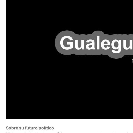
Sobre su futuro político