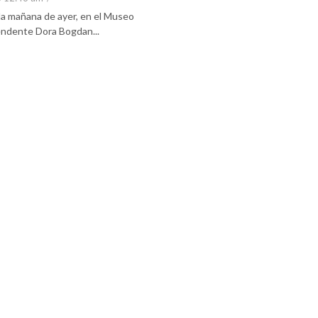
 la mañana de ayer, en el Museo
tendente Dora Bogdan...