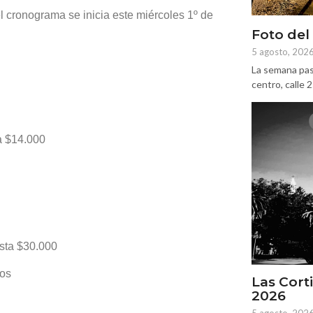
l cronograma se inicia este miércoles 1º de
Foto del
5 agosto, 202
La semana pas
centro, calle 
a $14.000
asta $30.000
ios
Las Corti
2026