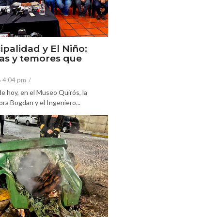
ipalidad y El Niño:
as y temores que
6 4:04 pm
/
e hoy, en el Museo Quirós, la
ra Bogdan y el Ingeniero...