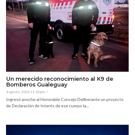
Un merecido reconocimiento al K9 de
Bomberos Gualeguay
4 agosto, 2026 11:18 pm
/
Ingresó anoche al Honorable Concejo Deliberante un proyecto
de Declaración de Interés de ese cuerpo la...