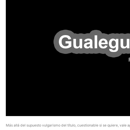
Más allá del supuesto vulgarismo del título, cuestionable si se quiere, val