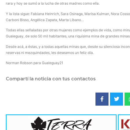
rara y hoy se sumó a la lucha de otras madres como ella.
Y la lista sigue: Fabiana Heinrich, Sara Osinaga, Marisa Kulman, Nora Cosso,
Carboni Bisso, Angélica Zapata, Marta Líbano…
Todas ellas señaladas por otras mujeres como ejemplos de vida, como minas
Gualeguay, de solo 50 mil habitantes, una riquísima mina de grandes minas
Desde acá, a éstas, y a todas aquellas minas que, desde su silenciosa incon
reservas ni mezquindades, les deseamos un feliz día.
Norman Robson para Gualeguay21
Compartí la noticia con tus contactos