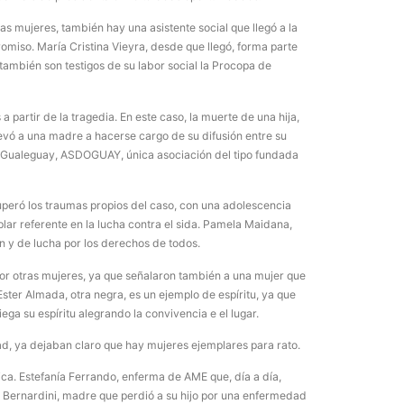
ras mujeres, también hay una asistente social que llegó a la
miso. María Cristina Vieyra, desde que llegó, forma parte
también son testigos de su labor social la Procopa de
partir de la tragedia. En este caso, la muerte de una hija,
levó a una madre a hacerse cargo de su difusión entre su
 Gualeguay, ASDOGUAY, única asociación del tipo fundada
uperó los traumas propios del caso, con una adolescencia
lar referente en la lucha contra el sida. Pamela Maidana,
n y de lucha por los derechos de todos.
por otras mujeres, ya que señalaron también a una mujer que
 Ester Almada, otra negra, es un ejemplo de espíritu, ya que
a su espíritu alegrando la convivencia e el lugar.
d, ya dejaban claro que hay mujeres ejemplares para rato.
ca. Estefanía Ferrando, enferma de AME que, día a día,
a Bernardini, madre que perdió a su hijo por una enfermedad