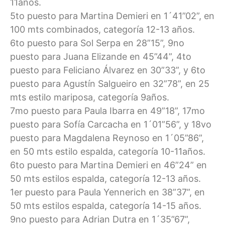
11años.
5to puesto para Martina Demieri en 1´41”02”, en
100 mts combinados, categoría 12-13 años.
6to puesto para Sol Serpa en 28”15”, 9no
puesto para Juana Elizande en 45”44”, 4to
puesto para Feliciano Álvarez en 30”33”, y 6to
puesto para Agustín Salgueiro en 32”78”, en 25
mts estilo mariposa, categoría 9años.
7mo puesto para Paula Ibarra en 49”18”, 17mo
puesto para Sofía Carcacha en 1´01”56”, y 18vo
puesto para Magdalena Reynoso en 1´05”86”,
en 50 mts estilo espalda, categoría 10-11años.
6to puesto para Martina Demieri en 46”24” en
50 mts estilos espalda, categoría 12-13 años.
1er puesto para Paula Yennerich en 38”37”, en
50 mts estilos espalda, categoría 14-15 años.
9no puesto para Adrian Dutra en 1´35”67”,