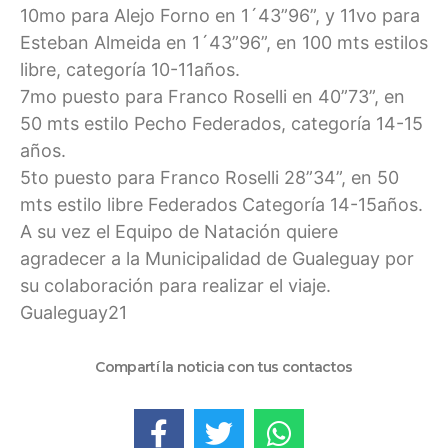
10mo para Alejo Forno en 1´43”96”, y 11vo para
Esteban Almeida en 1´43”96”, en 100 mts estilos
libre, categoría 10-11años.
7mo puesto para Franco Roselli en 40”73”, en
50 mts estilo Pecho Federados, categoría 14-15
años.
5to puesto para Franco Roselli 28”34”, en 50
mts estilo libre Federados Categoría 14-15años.
A su vez el Equipo de Natación quiere
agradecer a la Municipalidad de Gualeguay por
su colaboración para realizar el viaje.
Gualeguay21
Compartí la noticia con tus contactos