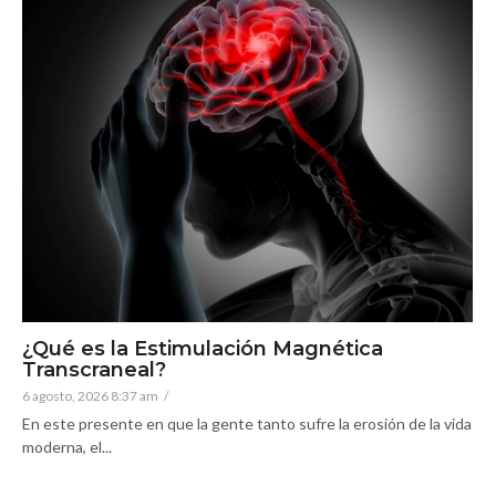
¿Qué es la Estimulación Magnética
Transcraneal?
6 agosto, 2026 8:37 am
/
En este presente en que la gente tanto sufre la erosión de la vida
moderna, el...