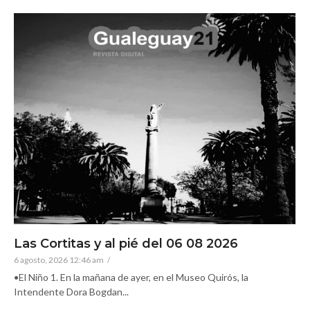
Las Cortitas y al pié del 06 08 2026
6 agosto, 2026 12:46 am
/
•El Niño 1. En la mañana de ayer, en el Museo Quirós, la
Intendente Dora Bogdan...