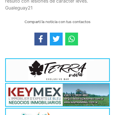
resultó con lesiones de carácter leves.
Gualeguay21
Compartí la noticia con tus contactos