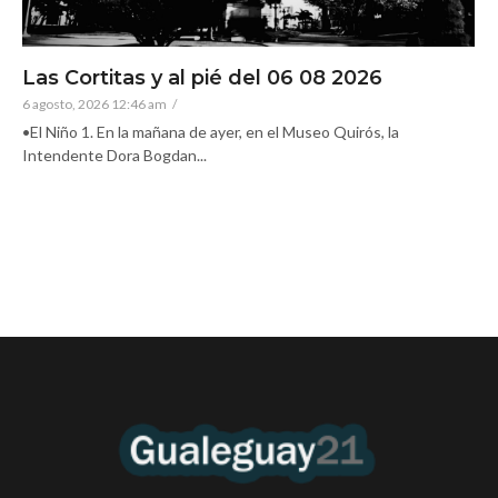
Las Cortitas y al pié del 06 08 2026
6 agosto, 2026 12:46 am
/
•El Niño 1. En la mañana de ayer, en el Museo Quirós, la
Intendente Dora Bogdan...