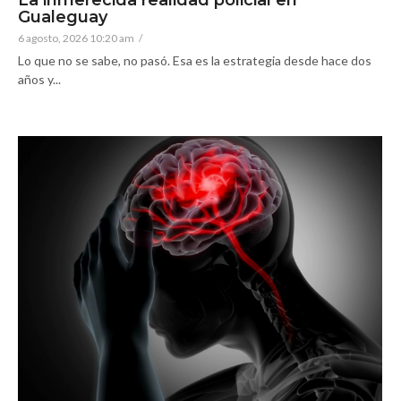
Gualeguay
6 agosto, 2026 10:20 am
/
Lo que no se sabe, no pasó. Esa es la estrategia desde hace dos
años y...