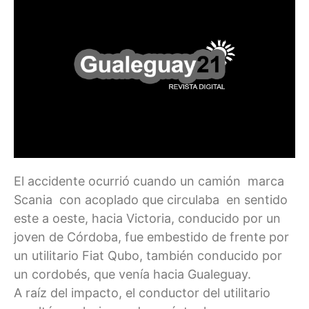
El accidente ocurrió cuando un camión marca
Scania con acoplado que circulaba en sentido
este a oeste, hacia Victoria, conducido por un
joven de Córdoba, fue embestido de frente por
un utilitario Fiat Qubo, también conducido por
un cordobés, que venía hacia Gualeguay.
A raíz del impacto, el conductor del utilitario