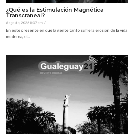
¿Qué es la Estimulación Magnética
Transcraneal?
6 agosto, 2026 8:37 am
/
En este presente en que la gente tanto sufre la erosión de la vida
moderna, el...