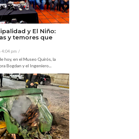
ipalidad y El Niño:
as y temores que
6 4:04 pm
/
e hoy, en el Museo Quirós, la
ra Bogdan y el Ingeniero...