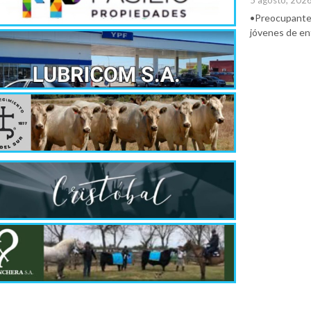
5 agosto, 202
•Preocupante. 
jóvenes de ent