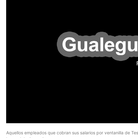
Aquellos empleados que cobran sus salarios por ventanilla de Tes