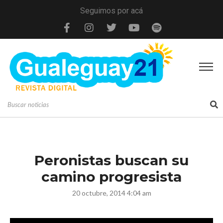
Seguimos por acá
Peronistas buscan su
camino progresista
20 octubre, 2014 4:04 am