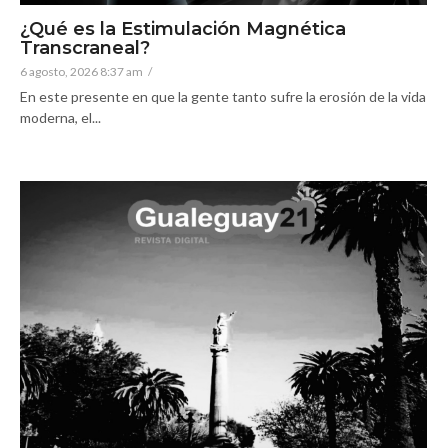
¿Qué es la Estimulación Magnética
Transcraneal?
6 agosto, 2026 8:37 am
/
En este presente en que la gente tanto sufre la erosión de la vida
moderna, el...