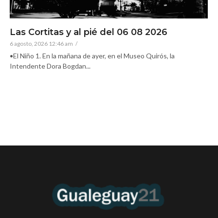
Las Cortitas y al pié del 06 08 2026
6 agosto, 2026 12:46 am
/
•El Niño 1. En la mañana de ayer, en el Museo Quirós, la
Intendente Dora Bogdan...