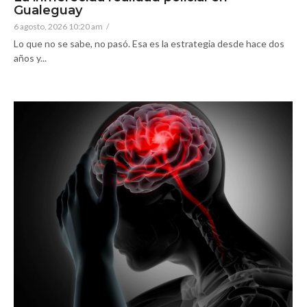
Gualeguay
6 agosto, 2026 10:20 am
/
Lo que no se sabe, no pasó. Esa es la estrategia desde hace dos
años y...