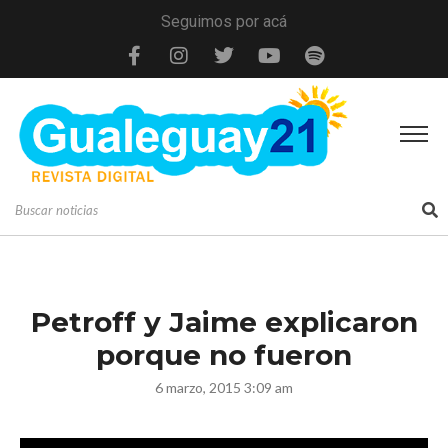
Seguimos por acá
Petroff y Jaime explicaron
porque no fueron
6 marzo, 2015 3:09 am