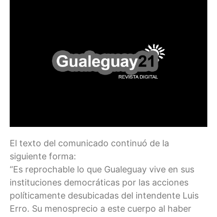
El texto del comunicado continuó de la
siguiente forma:
“Es reprochable lo que Gualeguay vive en sus
instituciones democráticas por las acciones
políticamente desubicadas del intendente Luis
Erro. Su menosprecio a este cuerpo al haber