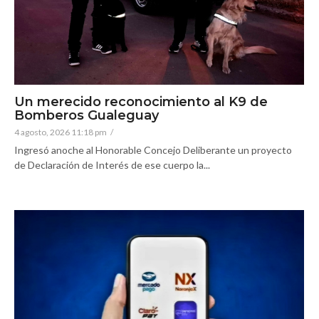
Un merecido reconocimiento al K9 de
Bomberos Gualeguay
4 agosto, 2026 11:18 pm
/
Ingresó anoche al Honorable Concejo Deliberante un proyecto
de Declaración de Interés de ese cuerpo la...