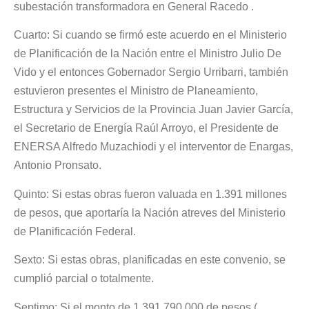
subestación transformadora en General Racedo .
Cuarto: Si cuando se firmó este acuerdo en el Ministerio
de Planificación de la Nación entre el Ministro Julio De
Vido y el entonces Gobernador Sergio Urribarri, también
estuvieron presentes el Ministro de Planeamiento,
Estructura y Servicios de la Provincia Juan Javier García,
el Secretario de Energía Raúl Arroyo, el Presidente de
ENERSA Alfredo Muzachiodi y el interventor de Enargas,
Antonio Pronsato.
Quinto: Si estas obras fueron valuada en 1.391 millones
de pesos, que aportaría la Nación atreves del Ministerio
de Planificación Federal.
Sexto: Si estas obras, planificadas en este convenio, se
cumplió parcial o totalmente.
Septimo: Si el monto de 1.391.790.000 de pesos (