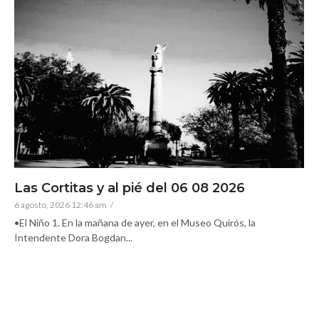
Las Cortitas y al pié del 06 08 2026
6 agosto, 2026 12:46 am
/
•El Niño 1. En la mañana de ayer, en el Museo Quirós, la
Intendente Dora Bogdan...