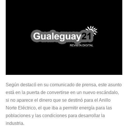
Según destacó en su comunicado de prensa, este asunto
está en la puerta de convertirse en un nuevo escándalo,
si no aparece el dinero que se destinó para el Anillo
Norte Eléctrico, el que iba a permitir energía para las
poblaciones y las condiciones para desarrollar la
industria.