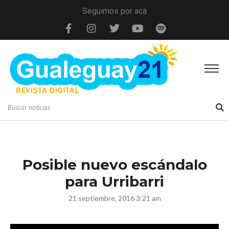
Seguimos por acá
Posible nuevo escándalo
para Urribarri
21 septiembre, 2016 3:21 am