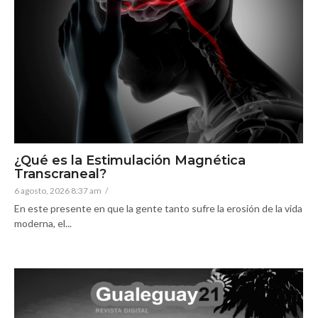
¿Qué es la Estimulación Magnética
Transcraneal?
6 agosto, 2026 8:37 am
/
En este presente en que la gente tanto sufre la erosión de la vida
moderna, el...