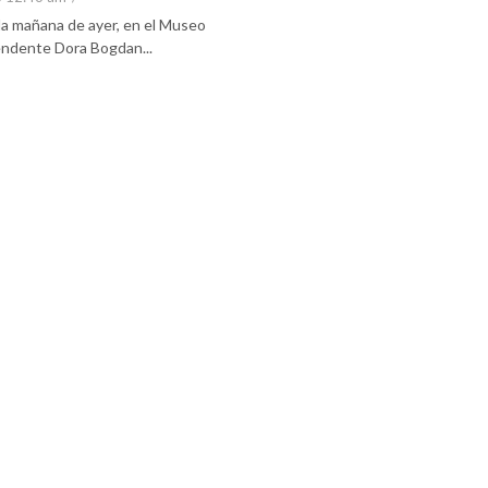
 la mañana de ayer, en el Museo
tendente Dora Bogdan...