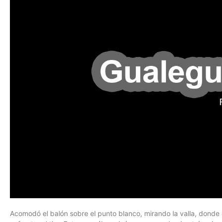
Acomodó el balón sobre el punto blanco, mirando la valla, don