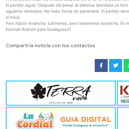
El partido siguió. Después del penal, la defensa islandesa se hizo
siguieron diminutos. No hubo forma de penetrarla. El partido te
el inicio.
Pero habrá revancha, sufriremos, pero tendremos revancha. Es má
Norman Robson para Gualeguay21
Compartí la noticia con tus contactos