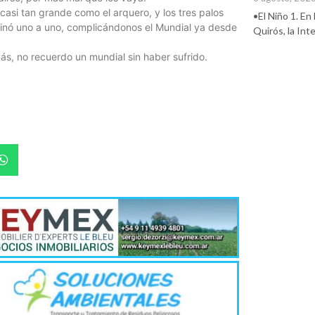
 casi tan grande como el arquero, y los tres palos
•El Niño 1. En
rminó uno a uno, complicándonos el Mundial ya desde
Quirós, la In
s, no recuerdo un mundial sin haber sufrido.