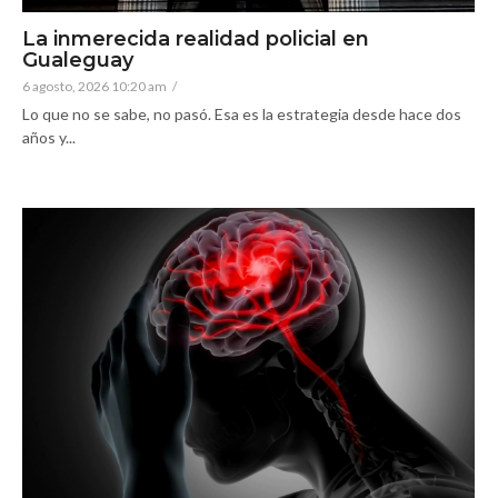
La inmerecida realidad policial en
Gualeguay
6 agosto, 2026 10:20 am
/
Lo que no se sabe, no pasó. Esa es la estrategia desde hace dos
años y...