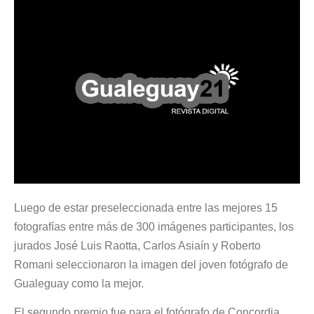
Luego de estar preseleccionada entre las mejores 15
fotografías entre más de 300 imágenes participantes, los
jurados José Luis Raotta, Carlos Asiaín y Roberto
Romani seleccionaron la imagen del joven fotógrafo de
Gualeguay como la mejor.
El segundo premio fue para el fotógrafo de Concordia,