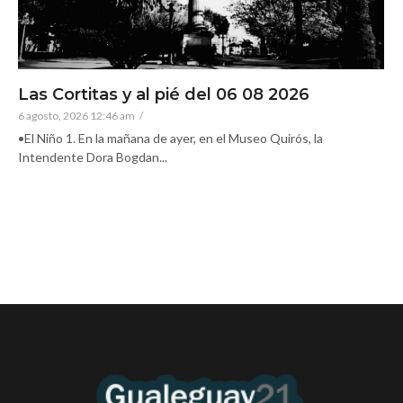
Las Cortitas y al pié del 06 08 2026
6 agosto, 2026 12:46 am
/
•El Niño 1. En la mañana de ayer, en el Museo Quirós, la
Intendente Dora Bogdan...