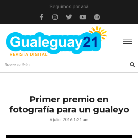
Seguimos por acá
Primer premio en
fotografía para un gualeyo
6 julio, 2016 1:21 am