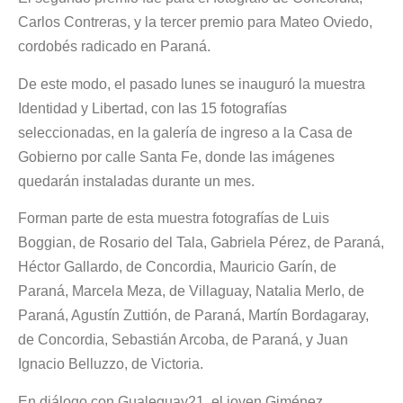
Carlos Contreras, y la tercer premio para Mateo Oviedo,
cordobés radicado en Paraná.
De este modo, el pasado lunes se inauguró la muestra
Identidad y Libertad, con las 15 fotografías
seleccionadas, en la galería de ingreso a la Casa de
Gobierno por calle Santa Fe, donde las imágenes
quedarán instaladas durante un mes.
Forman parte de esta muestra fotografías de Luis
Boggian, de Rosario del Tala, Gabriela Pérez, de Paraná,
Héctor Gallardo, de Concordia, Mauricio Garín, de
Paraná, Marcela Meza, de Villaguay, Natalia Merlo, de
Paraná, Agustín Zuttión, de Paraná, Martín Bordagaray,
de Concordia, Sebastián Arcoba, de Paraná, y Juan
Ignacio Belluzzo, de Victoria.
En diálogo con Gualeguay21, el joven Giménez