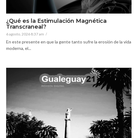
¿Qué es la Estimulación Magnética
Transcraneal?
6 agosto, 2026 8:37 am
/
En este presente en que la gente tanto sufre la erosión de la vida
moderna, el...