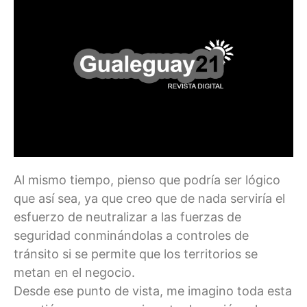
Al mismo tiempo, pienso que podría ser lógico
que así sea, ya que creo que de nada serviría el
esfuerzo de neutralizar a las fuerzas de
seguridad conminándolas a controles de
tránsito si se permite que los territorios se
metan en el negocio.
Desde ese punto de vista, me imagino toda esta