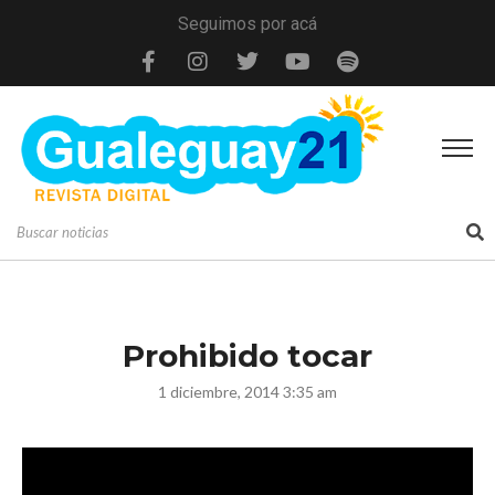
Seguimos por acá
Prohibido tocar
1 diciembre, 2014 3:35 am