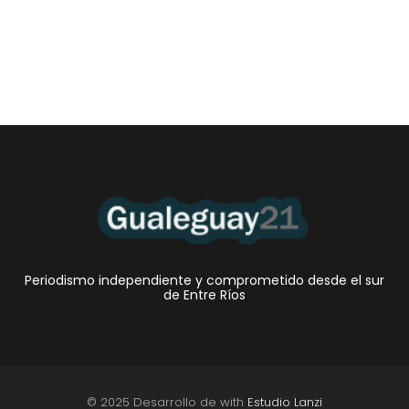
•El Niño 1. En la mañana de ayer, en el Museo Quirós, la
Intendente Dora Bogdan...
Periodismo independiente y comprometido desde el sur
de Entre Ríos
© 2025 Desarrollo de with
Estudio Lanzi