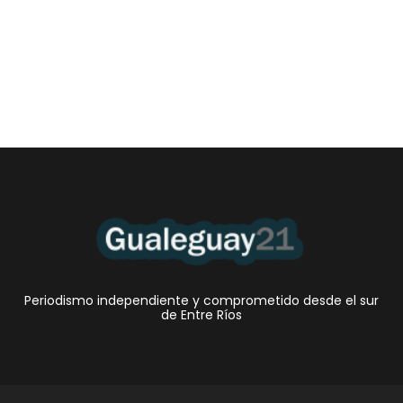
6 agosto, 2026 12:46 am
/
•El Niño 1. En la mañana de ayer, en el Museo Quirós, la
Intendente Dora Bogdan...
Periodismo independiente y comprometido desde el sur
de Entre Ríos