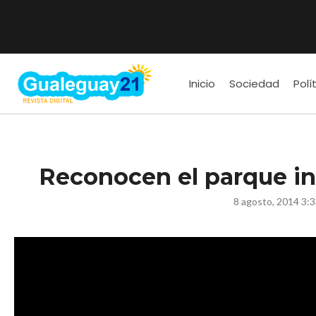
Inicio
Sociedad
Polí
Reconocen el parque ind
8 agosto, 2014 3: