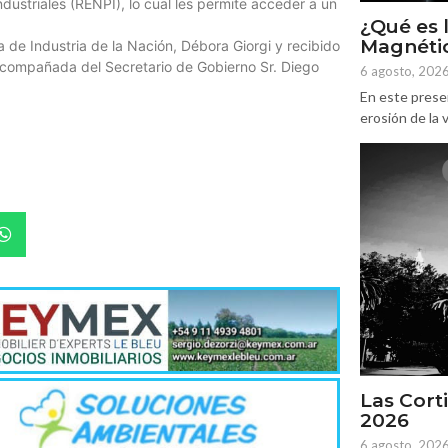
ndustriales (RENPI), lo cual les permite acceder a un
¿Qué es 
Magnétic
ra de Industria de la Nación, Débora Giorgi y recibido
ó acompañada del Secretario de Gobierno Sr. Diego
6 agosto, 202
En este prese
erosión de la v
Las Corti
2026
6 agosto, 202