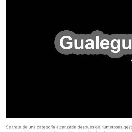
Se trata de una categoría alcanzada después de numerosas gesti