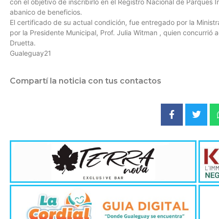
con el objetivo de inscribirlo en el Registro Nacional de Parques I
abanico de beneficios.
El certificado de su actual condición, fue entregado por la Minist
por la Presidente Municipal, Prof. Julia Witman , quien concurri
Druetta.
Gualeguay21
Compartí la noticia con tus contactos