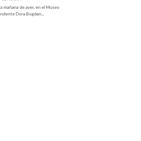
 la mañana de ayer, en el Museo
tendente Dora Bogdan...