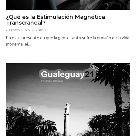
¿Qué es la Estimulación Magnética
Transcraneal?
6 agosto, 2026 8:37 am
/
En este presente en que la gente tanto sufre la erosión de la vida
moderna, el...