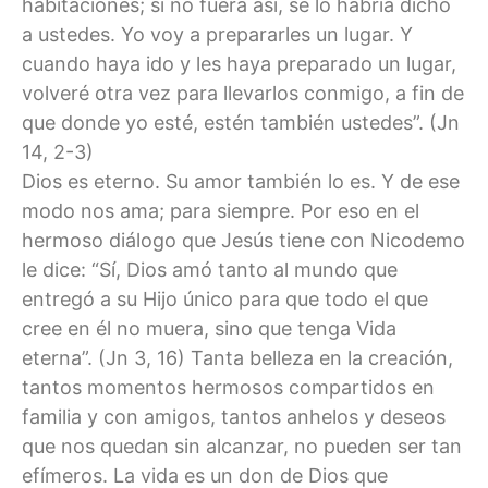
habitaciones; si no fuera así, se lo habría dicho
a ustedes. Yo voy a prepararles un lugar. Y
cuando haya ido y les haya preparado un lugar,
volveré otra vez para llevarlos conmigo, a fin de
que donde yo esté, estén también ustedes”. (Jn
14, 2-3)
Dios es eterno. Su amor también lo es. Y de ese
modo nos ama; para siempre. Por eso en el
hermoso diálogo que Jesús tiene con Nicodemo
le dice: “Sí, Dios amó tanto al mundo que
entregó a su Hijo único para que todo el que
cree en él no muera, sino que tenga Vida
eterna”. (Jn 3, 16) Tanta belleza en la creación,
tantos momentos hermosos compartidos en
familia y con amigos, tantos anhelos y deseos
que nos quedan sin alcanzar, no pueden ser tan
efímeros. La vida es un don de Dios que