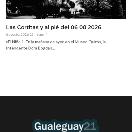
Las Cortitas y al pié del 06 08 2026
6 agosto, 2026 12:46 am
/
•El Niño 1. En la mañana de ayer, en el Museo Quirós, la
Intendente Dora Bogdan...