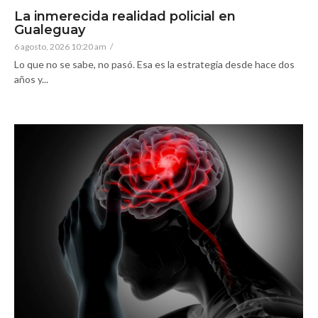
La inmerecida realidad policial en
Gualeguay
6 agosto, 2026 10:20 am
/
Lo que no se sabe, no pasó. Esa es la estrategia desde hace dos
años y...