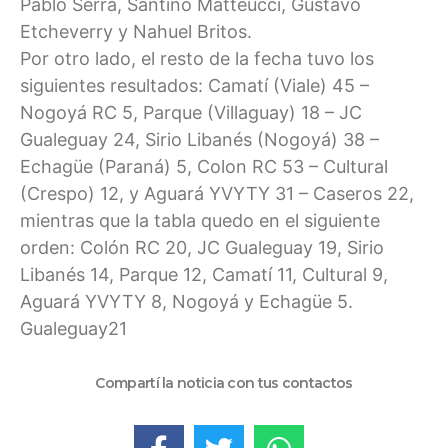
Pablo Serra, Santino Matteucci, Gustavo
Etcheverry y Nahuel Britos.
Por otro lado, el resto de la fecha tuvo los
siguientes resultados: Camatí (Viale) 45 –
Nogoyá RC 5, Parque (Villaguay) 18 – JC
Gualeguay 24, Sirio Libanés (Nogoyá) 38 –
Echagüe (Paraná) 5, Colon RC 53 – Cultural
(Crespo) 12, y Aguará YVYTY 31 – Caseros 22,
mientras que la tabla quedo en el siguiente
orden: Colón RC 20, JC Gualeguay 19, Sirio
Libanés 14, Parque 12, Camatí 11, Cultural 9,
Aguará YVYTY 8, Nogoyá y Echagüe 5.
Gualeguay21
Compartí la noticia con tus contactos