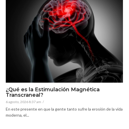
¿Qué es la Estimulación Magnética
Transcraneal?
6 agosto, 2026 8:37 am
/
En este presente en que la gente tanto sufre la erosión de la vida
moderna, el...