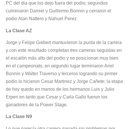
PC del dia que los dejo fuera del podio; segundos
culminaron Damiel y Guillermo Bonnin y cerraron el
podio Alan Nattero y Nahuel Perez.
La Clase AZ
Jorge y Felipe Giebert mantuvieron la punta de la carrera
y con este resultado completan tres carreras seguidas en
el escalón más alto del podio y se posicionan muy bien
en el campeonato, en segundo lugar terminaron Ariel
Bonnin y Walter Traverso y terceros logrando su primer
podio lo hicieron Cesar Martinez y Jorge Cañete; la etapa
de hoy quedo en manos de los hermanos Luis y Julio
Erpen en tanto que Cesar y Carla Gallo fueron los
ganadores de la Power Stage.
La Clase N9
Lo que parecía otra carrera ganada sin problemas por