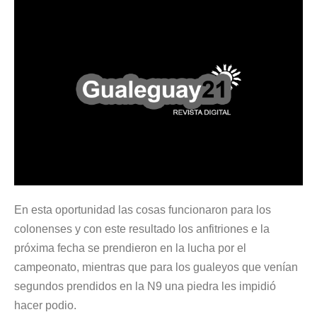
En esta oportunidad las cosas funcionaron para los
colonenses y con este resultado los anfitriones e la
próxima fecha se prendieron en la lucha por el
campeonato, mientras que para los gualeyos que venían
segundos prendidos en la N9 una piedra les impidió
hacer podio.