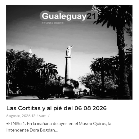
Las Cortitas y al pié del 06 08 2026
6 agosto, 2026 12:46 am
/
•El Niño 1. En la mañana de ayer, en el Museo Quirós, la
Intendente Dora Bogdan...