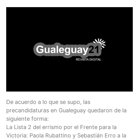
De acuerdo a lo que se supo, las
precandidaturas en Gualeguay quedaron de la
siguiente forma:
La Lista 2 del errismo por el Frente para la
Victoria: Paola Rubattino y Sebastián Erro a la