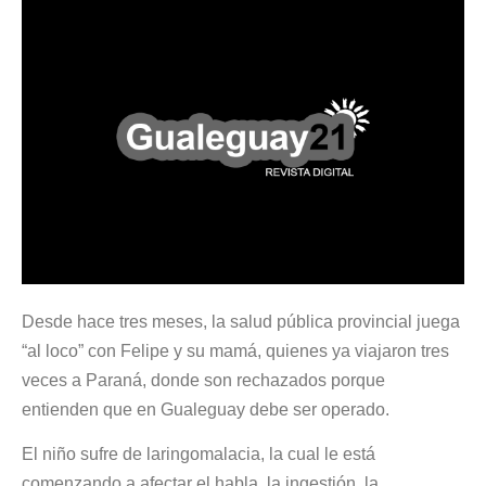
Desde hace tres meses, la salud pública provincial juega
“al loco” con Felipe y su mamá, quienes ya viajaron tres
veces a Paraná, donde son rechazados porque
entienden que en Gualeguay debe ser operado.
El niño sufre de laringomalacia, la cual le está
comenzando a afectar el habla, la ingestión, la