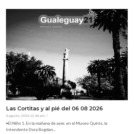
Las Cortitas y al pié del 06 08 2026
6 agosto, 2026 12:46 am
/
•El Niño 1. En la mañana de ayer, en el Museo Quirós, la
Intendente Dora Bogdan...