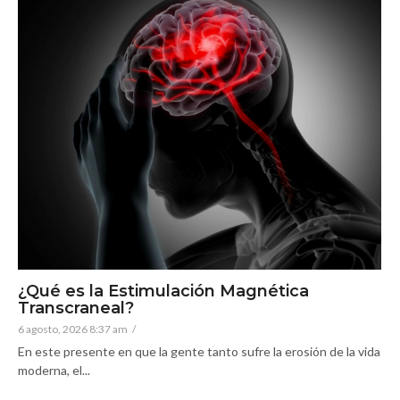
¿Qué es la Estimulación Magnética
Transcraneal?
6 agosto, 2026 8:37 am
/
En este presente en que la gente tanto sufre la erosión de la vida
moderna, el...