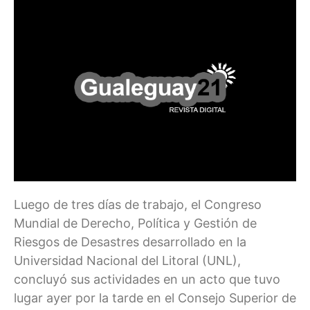
Luego de tres días de trabajo, el Congreso
Mundial de Derecho, Política y Gestión de
Riesgos de Desastres desarrollado en la
Universidad Nacional del Litoral (UNL),
concluyó sus actividades en un acto que tuvo
lugar ayer por la tarde en el Consejo Superior de