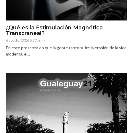
¿Qué es la Estimulación Magnética
Transcraneal?
6 agosto, 2026 8:37 am
/
En este presente en que la gente tanto sufre la erosión de la vida
moderna, el...