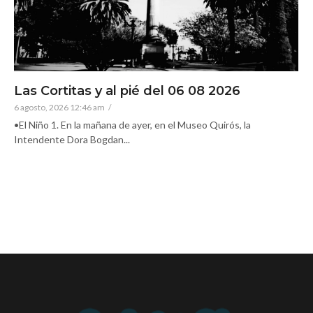
Las Cortitas y al pié del 06 08 2026
6 agosto, 2026 12:46 am
/
•El Niño 1. En la mañana de ayer, en el Museo Quirós, la
Intendente Dora Bogdan...