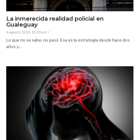
La inmerecida realidad policial en
Gualeguay
6 agosto, 2026 10:20 am
/
Lo que no se sabe, no pasó. Esa es la estrategia desde hace dos
años y...