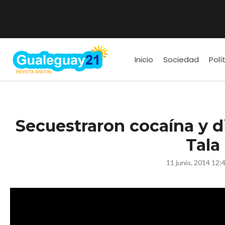
Inicio
Sociedad
Polí
Secuestraron cocaína y d
Tala
11 junio, 2014 12: