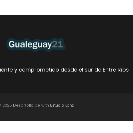
ente y comprometido desde el sur de Entre Ríos
© 2025 Desarrollo de with
Estudio Lanzi