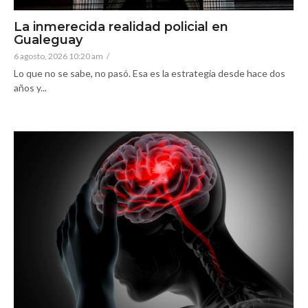
La inmerecida realidad policial en
Gualeguay
6 agosto, 2026 10:20 am
/
Lo que no se sabe, no pasó. Esa es la estrategia desde hace dos
años y...