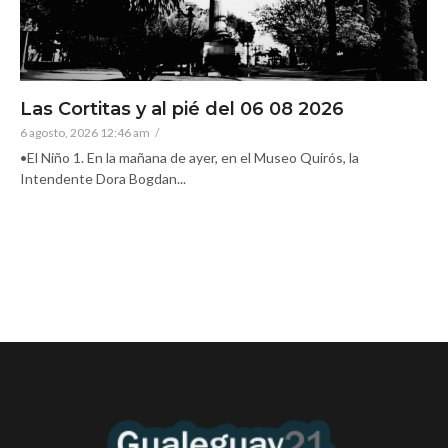
Las Cortitas y al pié del 06 08 2026
6 agosto, 2026 12:46 am
/
•El Niño 1. En la mañana de ayer, en el Museo Quirós, la
Intendente Dora Bogdan...