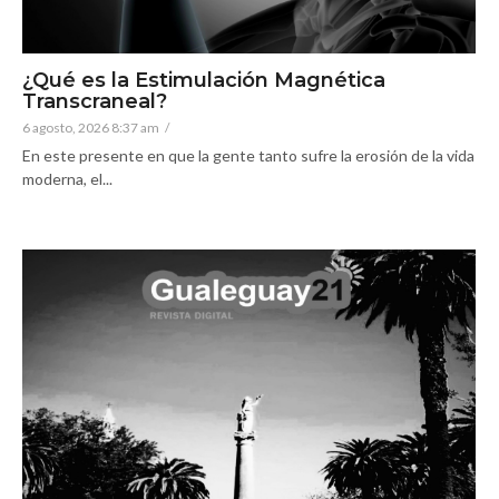
¿Qué es la Estimulación Magnética
Transcraneal?
6 agosto, 2026 8:37 am
/
En este presente en que la gente tanto sufre la erosión de la vida
moderna, el...